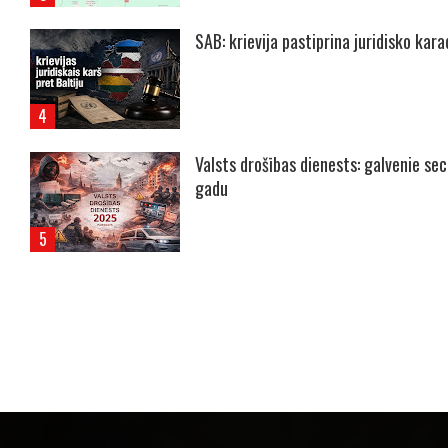
SAB: krievija pastiprina juridisko kar
Valsts drošības dienests: galvenie se
gadu
----- Account: breaking.lv -----