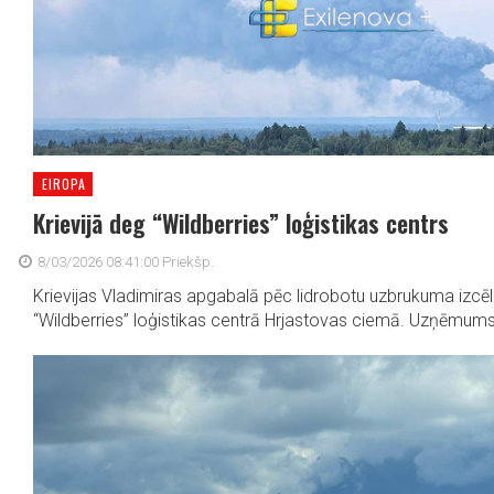
EIROPA
Krievijā deg “Wildberries” loģistikas centrs
8/03/2026 08:41:00 Priekšp.
Krievijas Vladimiras apgabalā pēc lidrobotu uzbrukuma izcē
“Wildberries” loģistikas centrā Hrjastovas ciemā. Uzņēmums a