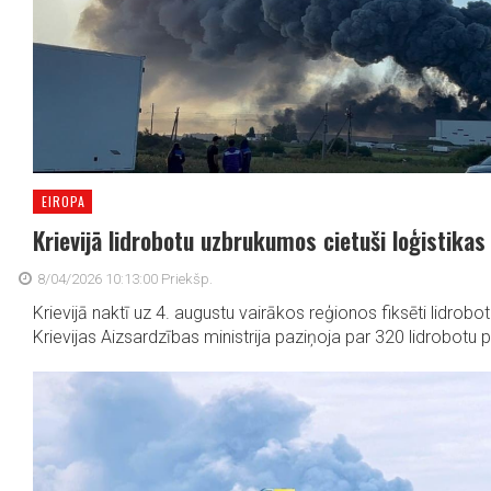
EIROPA
Krievijā lidrobotu uzbrukumos cietuši loģistikas
8/04/2026 10:13:00 Priekšp.
Krievijā naktī uz 4. augustu vairākos reģionos fiksēti lidrobo
Krievijas Aizsardzības ministrija paziņoja par 320 lidrobotu p