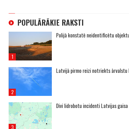
POPULĀRĀKIE RAKSTI
Polijā konstatē neidentificētu objekt
Latvijā pirmo reizi notriekts ārvalstu
Divi lidrobotu incidenti Latvijas gaisa