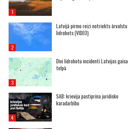
Latvijā pirmo reizi notriekts ārvalstu
lidrobots (VIDEO)
Divi lidrobotu incidenti Latvijas gaisa
telpā
SAB: krievija pastiprina juridisko
karadarbību