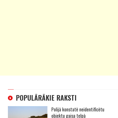
POPULĀRĀKIE RAKSTI
Polijā konstatē neidentificētu
objektu gaisa telpā