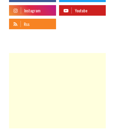
telegram