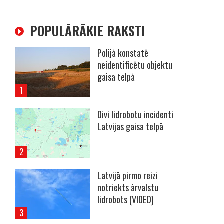
POPULĀRĀKIE RAKSTI
Polijā konstatē
neidentificētu objektu
gaisa telpā
Divi lidrobotu incidenti
Latvijas gaisa telpā
Latvijā pirmo reizi
notriekts ārvalstu
lidrobots (VIDEO)