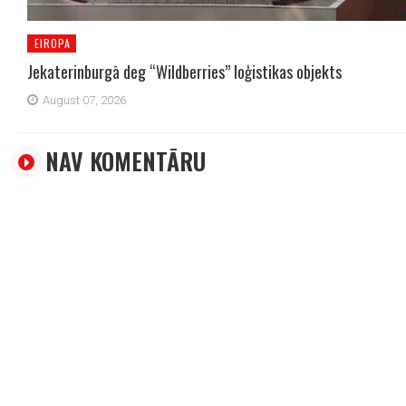
EIROPA
Jekaterinburgā deg “Wildberries” loģistikas objekts
August 07, 2026
NAV KOMENTĀRU