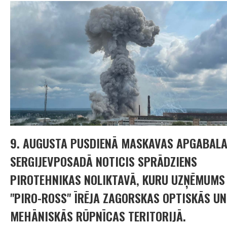
9. AUGUSTA PUSDIENĀ MASKAVAS APGABAL
SERGIJEVPOSADĀ NOTICIS SPRĀDZIENS
PIROTEHNIKAS NOLIKTAVĀ, KURU UZŅĒMUMS
"PIRO-ROSS" ĪRĒJA ZAGORSKAS OPTISKĀS UN
MEHĀNISKĀS RŪPNĪCAS TERITORIJĀ.