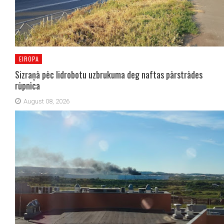
EIROPA
Sizraņā pēc lidrobotu uzbrukuma deg naftas pārstrādes
rūpnīca
August 08, 2026