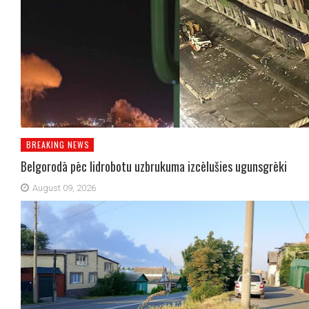
BREAKING NEWS
Belgorodā pēc lidrobotu uzbrukuma izcēlušies ugunsgrēki
August 09, 2026