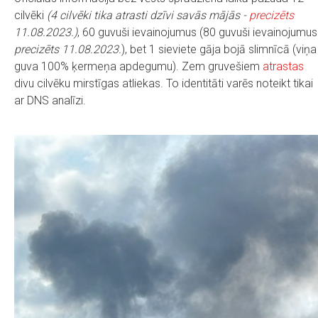
cilvēki
(4 cilvēki tika atrasti dzīvi savās mājās -
precizēts
11.08.2023.)
, 60 guvuši ievainojumus (80 guvuši ievainojumus
precizēts 11.08.2023.
), bet 1 sieviete gāja bojā slimnīcā (viņa
guva 100% ķermeņa apdegumu). Zem gruvešiem
atrastas
divu cilvēku mirstīgas atliekas. To identitāti varēs noteikt tikai
ar DNS analīzi.