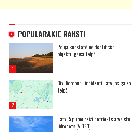
POPULĀRĀKIE RAKSTI
Polijā konstatē neidentificētu
objektu gaisa telpā
Divi lidrobotu incidenti Latvijas gaisa
telpā
Latvijā pirmo reizi notriekts ārvalstu
lidrobots (VIDEO)