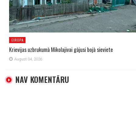
EIROPA
Krievijas uzbrukumā Mikolajivai gājusi bojā sieviete
August 04, 2026
NAV KOMENTĀRU