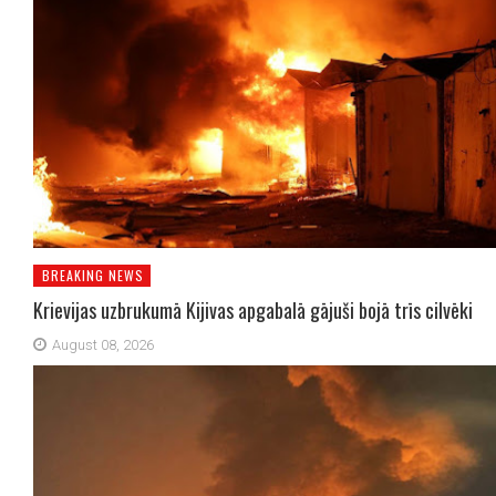
BREAKING NEWS
Krievijas uzbrukumā Kijivas apgabalā gājuši bojā trīs cilvēki
August 08, 2026