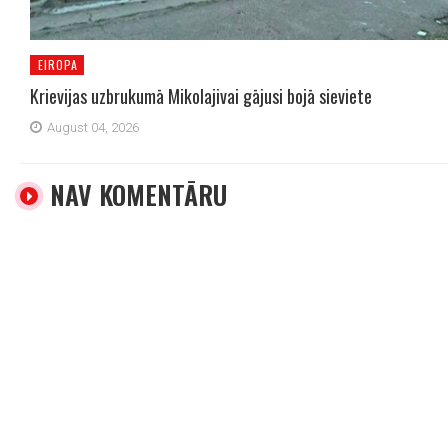
EIROPA
Krievijas uzbrukumā Mikolajivai gājusi bojā sieviete
August 04, 2026
NAV KOMENTĀRU