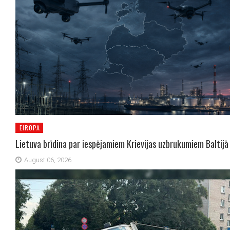
EIROPA
Lietuva brīdina par iespējamiem Krievijas uzbrukumiem Baltijā
August 06, 2026