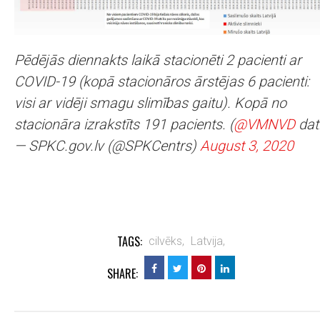
Pēdējās diennakts laikā stacionēti 2 pacienti ar
COVID-19 (kopā stacionāros ārstējas 6 pacienti:
visi ar vidēji smagu slimības gaitu). Kopā no
stacionāra izrakstīts 191 pacients. (
@VMNVD
dat
— SPKC.gov.lv (@SPKCentrs)
August 3, 2020
TAGS:
cilvēks,
Latvija,
SHARE: