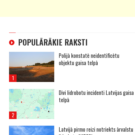
POPULĀRĀKIE RAKSTI
Polijā konstatē neidentificētu
objektu gaisa telpā
Divi lidrobotu incidenti Latvijas gaisa
telpā
Latvijā pirmo reizi notriekts ārvalstu