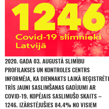
2020. GADA 03. AUGUSTĀ SLIMĪBU
PROFILAKSES UN KONTROLES CENTRS
INFORMĒJA, KA DIENNAKTS LAIKĀ REĢISTRĒT
TRĪS JAUNI SASLIMŠANAS GADĪJUMI AR
COVID-19. KOPĒJAIS SASLIMUŠO SKAITS –
1246. IZĀRSTĒJUŠIES 84.4% NO VISIEM