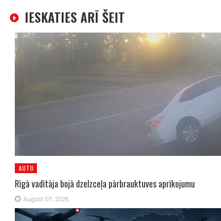
IESKATIES ARĪ ŠEIT
AUTO
Rīgā vadītāja bojā dzelzceļa pārbrauktuves aprīkojumu
August 07, 2026