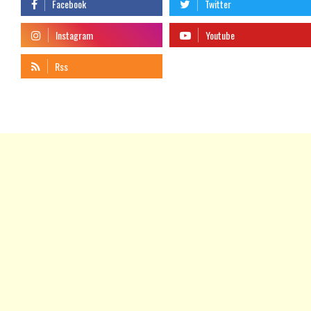
telegram