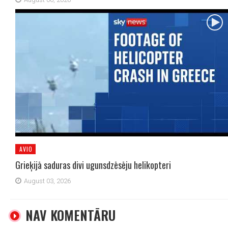
AVIO
Grieķijā saduras divi ugunsdzēsēju helikopteri
August 03, 2026
NAV KOMENTĀRU