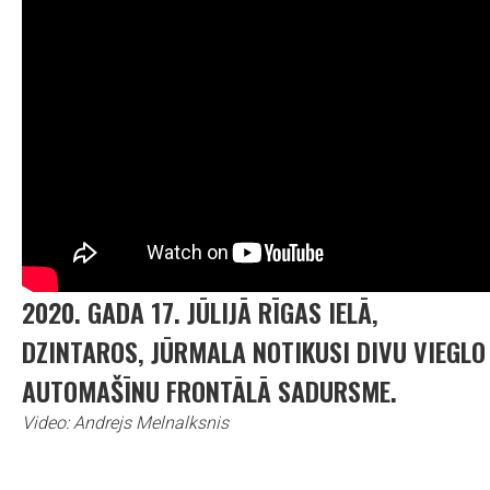
2020. GADA 17. JŪLIJĀ RĪGAS IELĀ,
DZINTAROS, JŪRMALA NOTIKUSI DIVU VIEGLO
AUTOMAŠĪNU FRONTĀLĀ SADURSME.
Video: Andrejs Melnalksnis