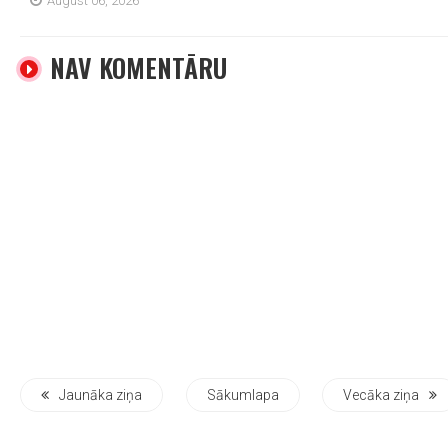
August 06, 2026
NAV KOMENTĀRU
Jaunāka ziņa
Sākumlapa
Vecāka ziņa