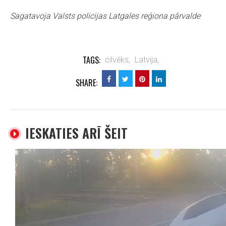
Sagatavoja Valsts policijas Latgales reģiona pārvalde
TAGS:
cilvēks,
Latvija,
SHARE:
IESKATIES ARĪ ŠEIT