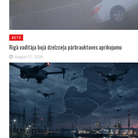
AUTO
Rīgā vadītāja bojā dzelzceļa pārbrauktuves aprīkojumu
August 07, 2026