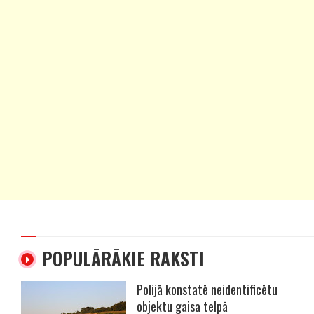
POPULĀRĀKIE RAKSTI
Polijā konstatē neidentificētu
objektu gaisa telpā