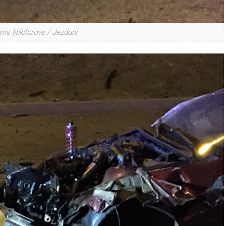
ims Ņikiforovs / Jezduni