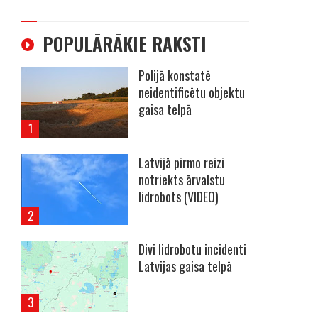
POPULĀRĀKIE RAKSTI
Polijā konstatē
neidentificētu objektu
gaisa telpā
Latvijā pirmo reizi
notriekts ārvalstu
lidrobots (VIDEO)
Divi lidrobotu incidenti
Latvijas gaisa telpā