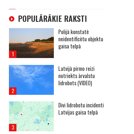
POPULĀRĀKIE RAKSTI
Polijā konstatē
neidentificētu objektu
gaisa telpā
Latvijā pirmo reizi
notriekts ārvalstu
lidrobots (VIDEO)
Divi lidrobotu incidenti
Latvijas gaisa telpā