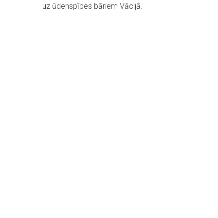
uz ūdenspīpes bāriem Vācijā.