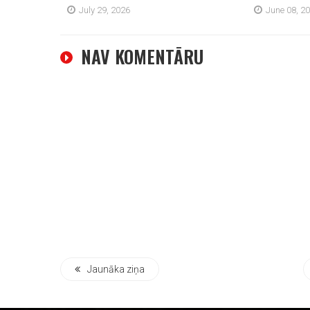
July 29, 2026
June 08, 2
NAV KOMENTĀRU
Jaunāka ziņa