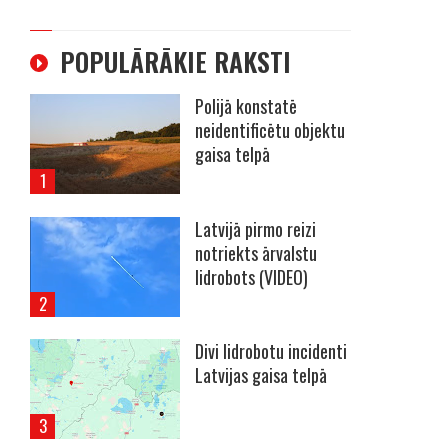
POPULĀRĀKIE RAKSTI
Polijā konstatē
neidentificētu objektu
gaisa telpā
Latvijā pirmo reizi
notriekts ārvalstu
lidrobots (VIDEO)
Divi lidrobotu incidenti
Latvijas gaisa telpā