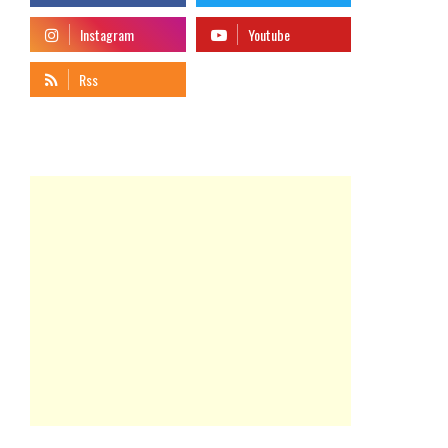
telegram