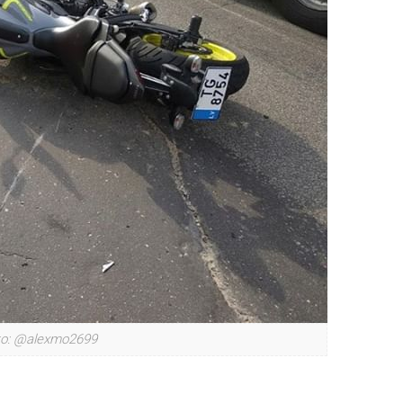
to: @alexmo2699