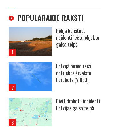
POPULĀRĀKIE RAKSTI
Polijā konstatē
neidentificētu objektu
gaisa telpā
Latvijā pirmo reizi
notriekts ārvalstu
lidrobots (VIDEO)
Divi lidrobotu incidenti
Latvijas gaisa telpā