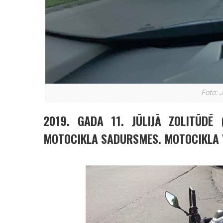
Foto: 
2019. GADA 11. JŪLIJĀ ZOLITŪDĒ 
MOTOCIKLA SADURSMES. MOTOCIKLA 