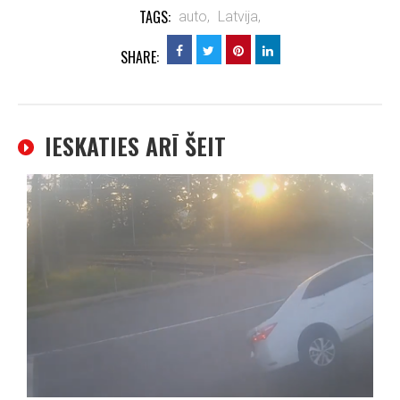
TAGS:
auto,
Latvija,
SHARE:
IESKATIES ARĪ ŠEIT