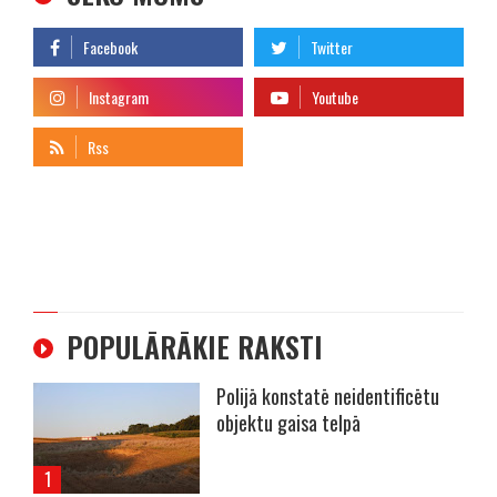
telegram
POPULĀRĀKIE RAKSTI
Polijā konstatē neidentificētu
objektu gaisa telpā