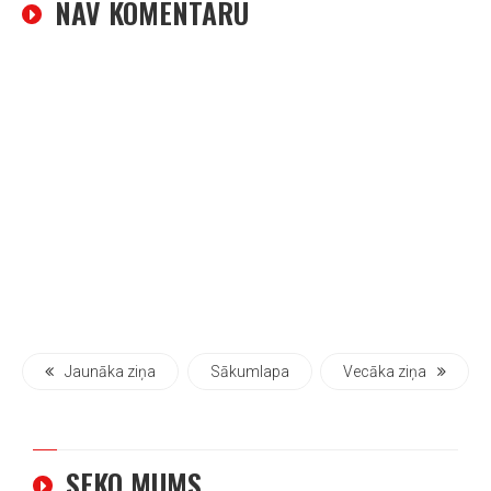
NAV KOMENTĀRU
Jaunāka ziņa
Sākumlapa
Vecāka ziņa
SEKO MUMS