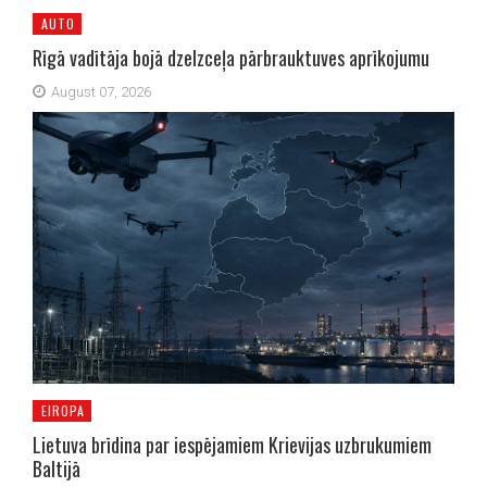
AUTO
Rīgā vadītāja bojā dzelzceļa pārbrauktuves aprīkojumu
August 07, 2026
EIROPA
Lietuva brīdina par iespējamiem Krievijas uzbrukumiem
Baltijā