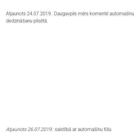
Atjaunots 24.07.2019.: Daugavpils mērs komentē automašīn
dedzināšanu pilsētā.
Atjaunots 26.07.2019.
: saistībā ar automašīnu tīšu