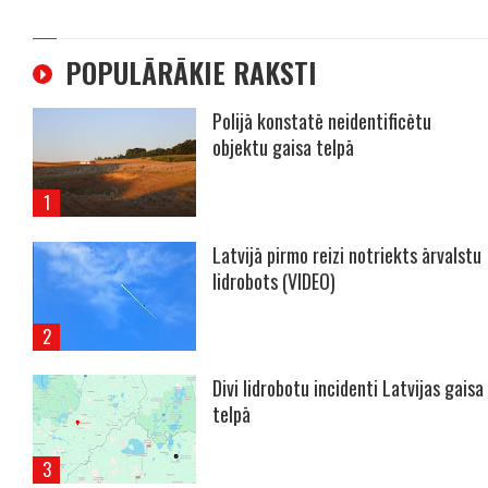
POPULĀRĀKIE RAKSTI
Polijā konstatē neidentificētu
objektu gaisa telpā
Latvijā pirmo reizi notriekts ārvalstu
lidrobots (VIDEO)
Divi lidrobotu incidenti Latvijas gaisa
telpā