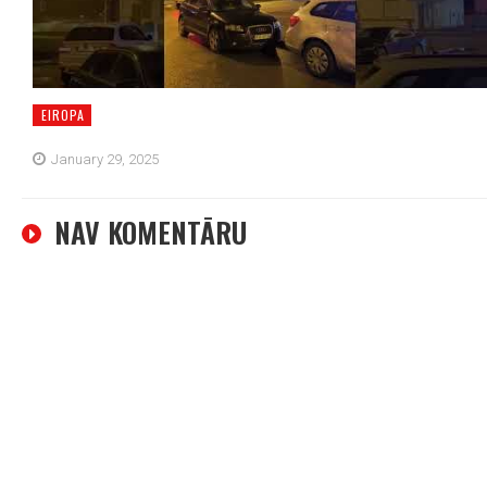
EIROPA
January 29, 2025
NAV KOMENTĀRU