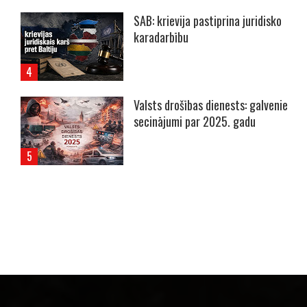
SAB: krievija pastiprina juridisko
karadarbību
Valsts drošības dienests: galvenie
secinājumi par 2025. gadu
----- Account: breaking.lv -----