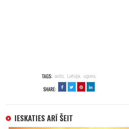
TAGS:
auto,
Latvija,
uguns,
SHARE:
IESKATIES ARĪ ŠEIT