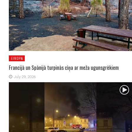
EIROPA
Francijā un Spānijā turpinās cīņa ar meža ugunsgrēkiem
July 29, 2026