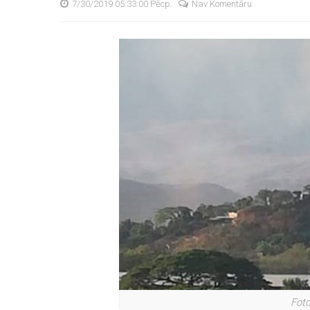
7/30/2019 05:33:00 Pēcp.
Nav Komentāru
Foto