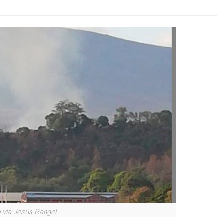
 via Jesús Rangel