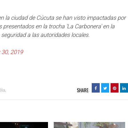
 en la ciudad de Cúcuta se han visto impactadas por
 presentados en la trocha 'La Carbonera' en la
 seguridad a las autoridades locales.
 30, 2019
SHARE:
la,