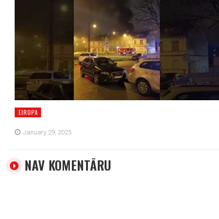
EIROPA
January 29, 2025
NAV KOMENTĀRU