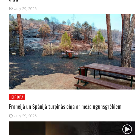
July 29, 2026
EIROPA
Francijā un Spānijā turpinās cīņa ar meža ugunsgrēkiem
July 29, 2026