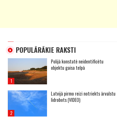
POPULĀRĀKIE RAKSTI
Polijā konstatē neidentificētu
objektu gaisa telpā
Latvijā pirmo reizi notriekts ārvalstu
lidrobots (VIDEO)