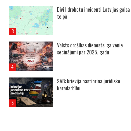
Divi lidrobotu incidenti Latvijas gaisa
telpā
Valsts drošības dienests: galvenie
secinājumi par 2025. gadu
SAB: krievija pastiprina juridisko
karadarbību
----- Account: breaking.lv -----