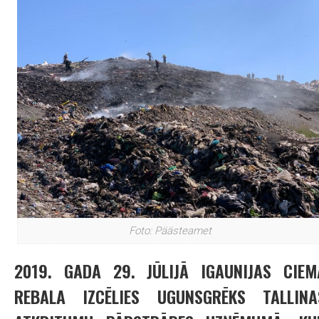
Foto: Päästeamet
2019. GADA 29. JŪLIJĀ IGAUNIJAS CIEM
REBALA IZCĒLIES UGUNSGRĒKS TALLINA