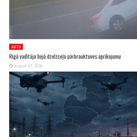
AUTO
Rīgā vadītāja bojā dzelzceļa pārbrauktuves aprīkojumu
August 07, 2026