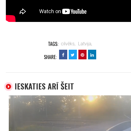
TAGS:
cilvēks,
Latvija,
SHARE:
IESKATIES ARĪ ŠEIT