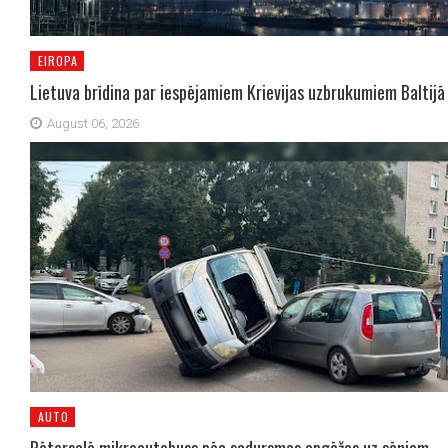
EIROPA
Lietuva brīdina par iespējamiem Krievijas uzbrukumiem Baltijā
August 06, 2026
AUTO