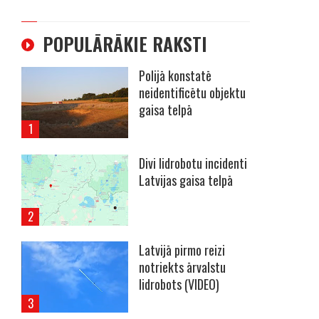
POPULĀRĀKIE RAKSTI
Polijā konstatē
neidentificētu objektu
gaisa telpā
Divi lidrobotu incidenti
Latvijas gaisa telpā
Latvijā pirmo reizi
notriekts ārvalstu
lidrobots (VIDEO)