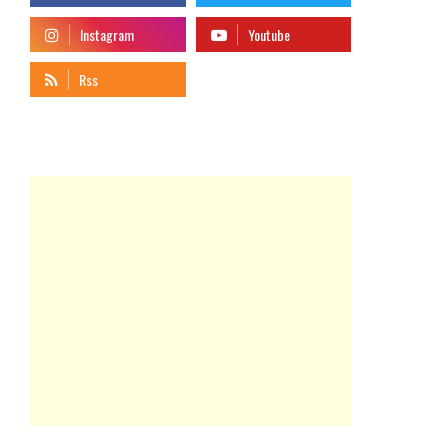
telegram