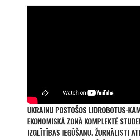
UKRAINU POSTOŠOS LIDROBOTUS-KAM
EKONOMISKĀ ZONĀ KOMPLEKTĒ STUDEN
IZGLĪTĪBAS IEGŪŠANU. ŽURNĀLISTI AT