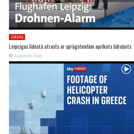
EIROPA
Leipcigas lidostā atrasts ar sprāgstvielām aprīkots lidrobots
August 06, 2026