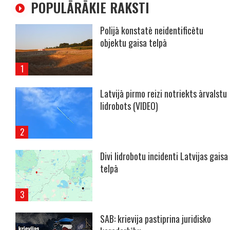
POPULĀRĀKIE RAKSTI
Polijā konstatē neidentificētu
objektu gaisa telpā
Latvijā pirmo reizi notriekts ārvalstu
lidrobots (VIDEO)
Divi lidrobotu incidenti Latvijas gaisa
telpā
SAB: krievija pastiprina juridisko