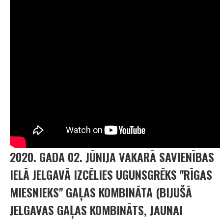
2020. GADA 02. JŪNIJA VAKARĀ SAVIENĪBAS
IELĀ JELGAVĀ IZCĒLIES UGUNSGRĒKS "RĪGAS
MIESNIEKS" GAĻAS KOMBINĀTA (BIJUŠĀ
JELGAVAS GAĻAS KOMBINĀTS, JAUNAI