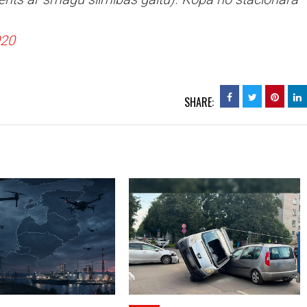
020
SHARE: