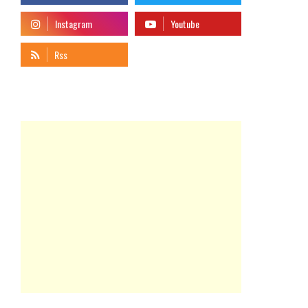
telegram