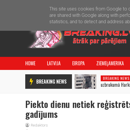
This site uses cookies from Google to de
are shared with Google along with perfo
statistics, and to detect and address a
HOME
LATVIJA
EIROPA
ZIEMEĻAMERIKA
BREAKING NEWS
BREAKING NEWS
uzbrukumā Harkiv
cilvēki
Piekto dienu netiek reģistrēt
gadījums
Redaktors