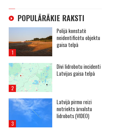
POPULĀRĀKIE RAKSTI
Polijā konstatē
neidentificētu objektu
gaisa telpā
Divi lidrobotu incidenti
Latvijas gaisa telpā
Latvijā pirmo reizi
notriekts ārvalstu
lidrobots (VIDEO)