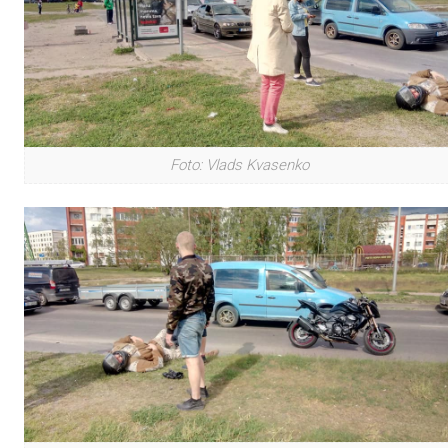
Foto: Vlads Kvasenko