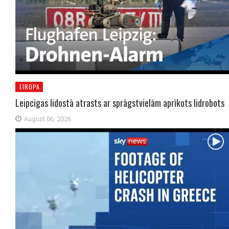
EIROPA
Leipcigas lidostā atrasts ar sprāgstvielām aprīkots lidrobots
August 06, 2026