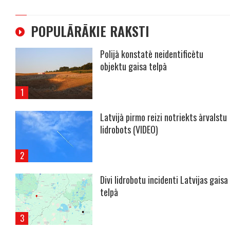
POPULĀRĀKIE RAKSTI
Polijā konstatē neidentificētu
objektu gaisa telpā
Latvijā pirmo reizi notriekts ārvalstu
lidrobots (VIDEO)
Divi lidrobotu incidenti Latvijas gaisa
telpā