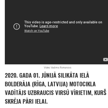
Video: Vadims Romanovs
2020. GADA 01. JŪNIJĀ SILIKĀTA IELĀ
BOLDERĀJA (RĪGA, LATVIJA) MOTOCIKLA
VADĪTĀJS UZBRAUCIS VIRSŪ VĪRIETIM, KURŠ
SKRĒJA PĀRI IELAI.