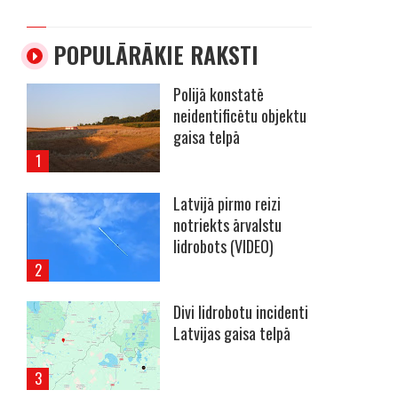
POPULĀRĀKIE RAKSTI
Polijā konstatē
neidentificētu objektu
gaisa telpā
Latvijā pirmo reizi
notriekts ārvalstu
lidrobots (VIDEO)
Divi lidrobotu incidenti
Latvijas gaisa telpā