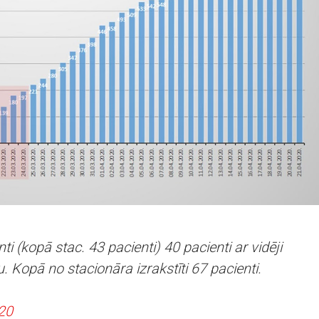
ti (kopā stac. 43 pacienti) 40 pacienti ar vidēji
 Kopā no stacionāra izrakstīti 67 pacienti.
020