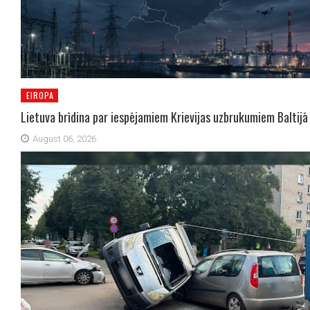
EIROPA
Lietuva brīdina par iespējamiem Krievijas uzbrukumiem Baltijā
August 06, 2026