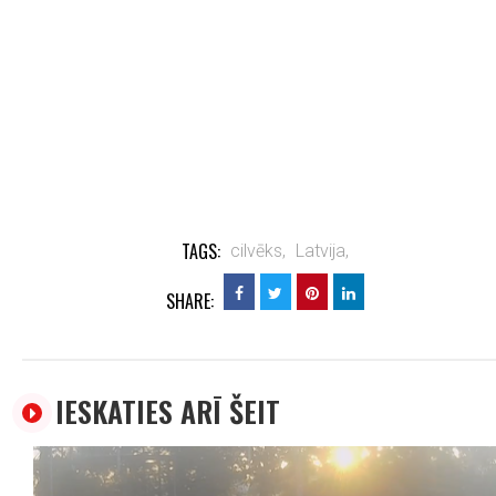
TAGS:
cilvēks,
Latvija,
SHARE:
IESKATIES ARĪ ŠEIT