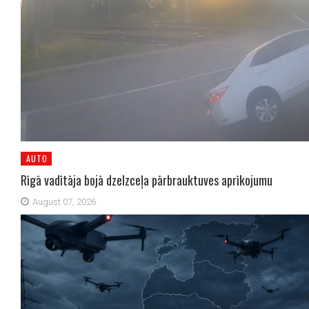
AUTO
Rīgā vadītāja bojā dzelzceļa pārbrauktuves aprīkojumu
August 07, 2026