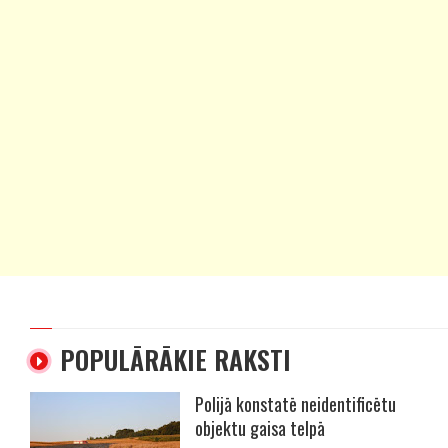
POPULĀRĀKIE RAKSTI
Polijā konstatē neidentificētu
objektu gaisa telpā