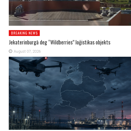
BREAKING NEWS
Jekaterinburgā deg “Wildberries” loģistikas objekts
August 07, 2026