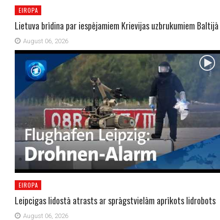
EIROPA
Lietuva brīdina par iespējamiem Krievijas uzbrukumiem Baltijā
August 06, 2026
EIROPA
Leipcigas lidostā atrasts ar sprāgstvielām aprīkots lidrobots
August 06, 2026