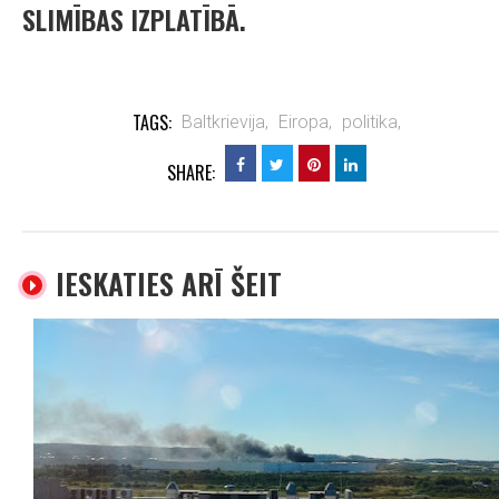
SLIMĪBAS IZPLATĪBĀ.
TAGS:
Baltkrievija,
Eiropa,
politika,
SHARE:
IESKATIES ARĪ ŠEIT