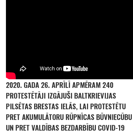
2020. GADA 26. APRĪLĪ APMĒRAM 240
PROTESTĒTĀJI IZGĀJUŠI BALTKRIEVIJAS
PILSĒTAS BRESTAS IELĀS, LAI PROTESTĒTU
PRET AKUMULĀTORU RŪPNĪCAS BŪVNIECŪBU
UN PRET VALDĪBAS BEZDARBĪBU COVID-19