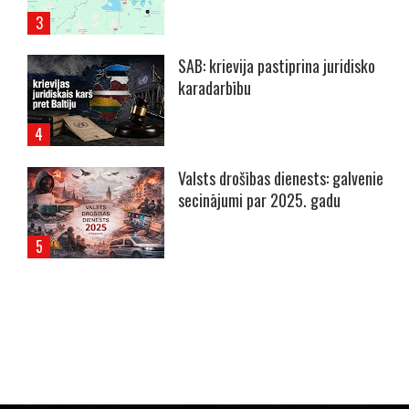
SAB: krievija pastiprina juridisko
karadarbību
Valsts drošības dienests: galvenie
secinājumi par 2025. gadu
----- Account: breaking.lv -----