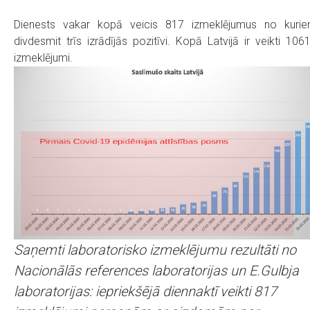
Dienests vakar kopā veicis 817 izmeklējumus no kuri
divdesmit trīs izrādījās pozitīvi. Kopā Latvijā ir veikti 106
izmeklējumi.
Saņemti laboratorisko izmeklējumu rezultāti no
Nacionālās references laboratorijas un E.Gulbja
laboratorijas: iepriekšējā diennaktī veikti 817