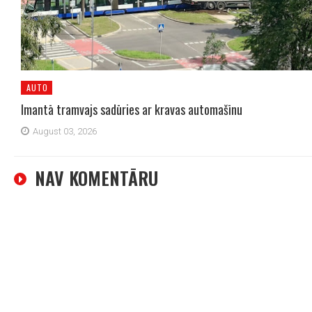
AUTO
Imantā tramvajs sadūries ar kravas automašīnu
August 03, 2026
NAV KOMENTĀRU