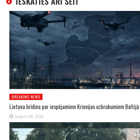
IESKATIES ARĪ ŠEIT
BREAKING NEWS
Lietuva brīdina par iespējamiem Krievijas uzbrukumiem Baltijā
August 06, 2026