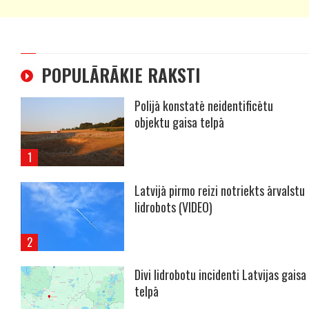
POPULĀRĀKIE RAKSTI
Polijā konstatē neidentificētu
objektu gaisa telpā
Latvijā pirmo reizi notriekts ārvalstu
lidrobots (VIDEO)
Divi lidrobotu incidenti Latvijas gaisa
telpā