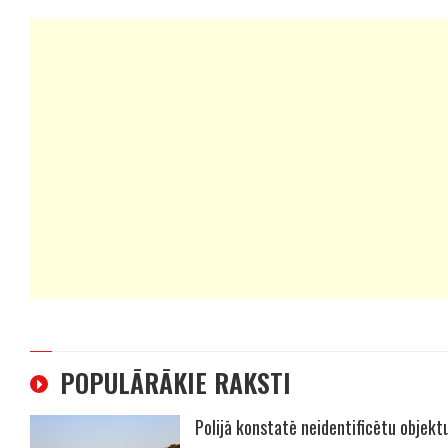
POPULĀRĀKIE RAKSTI
Polijā konstatē neidentificētu objekt