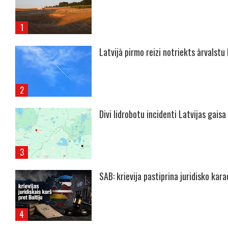
Latvijā pirmo reizi notriekts ārvalstu
Divi lidrobotu incidenti Latvijas gaisa
SAB: krievija pastiprina juridisko kar