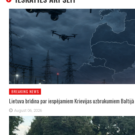
BREAKING NEWS
Lietuva brīdina par iespējamiem Krievijas uzbrukumiem Baltijā
August 06, 2026