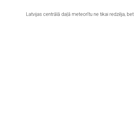
Latvijas centrālā daļā meteorītu ne tikai redzēja, bet