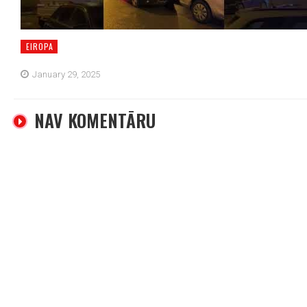
EIROPA
January 29, 2025
NAV KOMENTĀRU