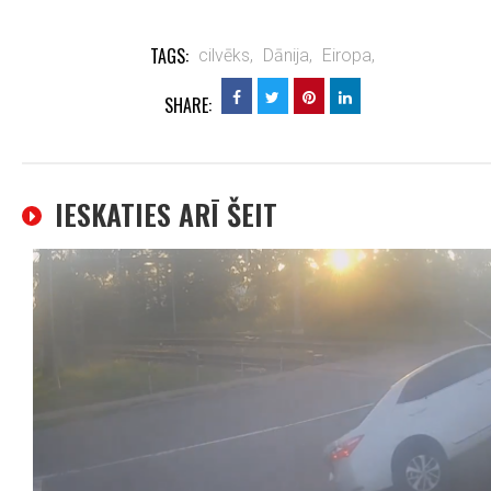
TAGS:
cilvēks,
Dānija,
Eiropa,
SHARE:
IESKATIES ARĪ ŠEIT