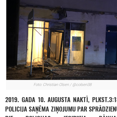
Foto: Christian Olsen / @colsen38
2019. GADA 10. AUGUSTA NAKTĪ, PLKST.3:1
POLICIJA SAŅĒMA ZIŅOJUMU PAR SPRĀDZIEN