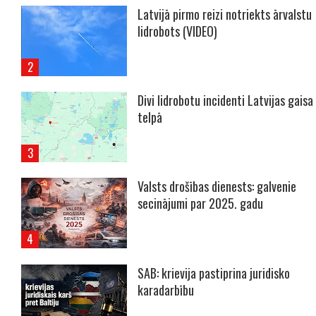
Latvijā pirmo reizi notriekts ārvalstu
lidrobots (VIDEO)
Divi lidrobotu incidenti Latvijas gaisa
telpā
Valsts drošības dienests: galvenie
secinājumi par 2025. gadu
SAB: krievija pastiprina juridisko
karadarbību