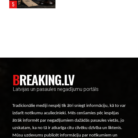
----- Account: breaking.lv -----
BREAKING.LV
Latvijas un pasaules negadījumu portāls
Tradicionālie mediji nespēj tik ātri sniegt informāciju, kā to var
izdarīt notikumu aculiecinieki. Mēs cenšamies pēc iespējas
ātrāk informēt par negadījumiem dažādās pasaules vietās, jo
uzskatam, ka no tā ir atkarīga citu cilvēku dzīvība un liktenis.
Mūsu uzdevums publicēt informāciju par notikumiem un