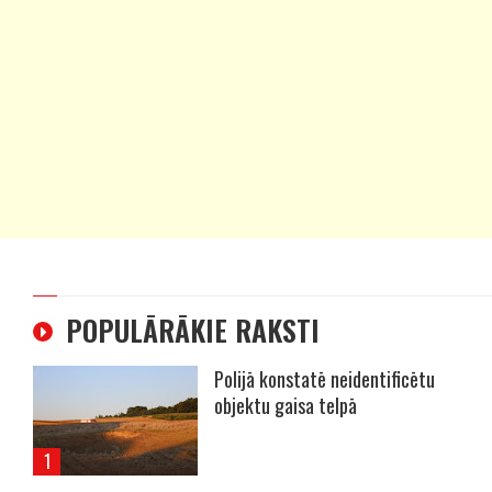
POPULĀRĀKIE RAKSTI
Polijā konstatē neidentificētu
objektu gaisa telpā