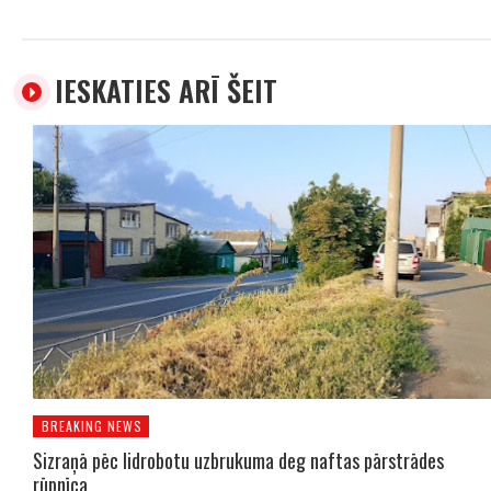
IESKATIES ARĪ ŠEIT
BREAKING NEWS
Sizraņā pēc lidrobotu uzbrukuma deg naftas pārstrādes
rūpnīca