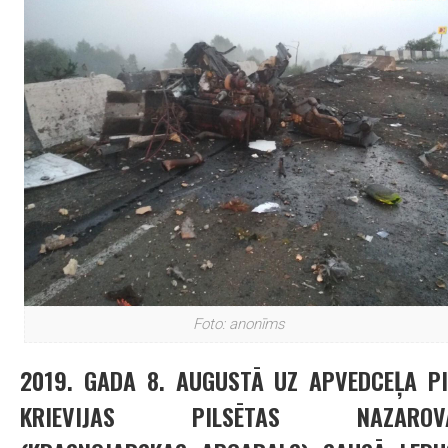
Foto: anonīms
2019. GADA 8. AUGUSTĀ UZ APVEDCEĻA PI
KRIEVIJAS PILSĒTAS NAZAROV