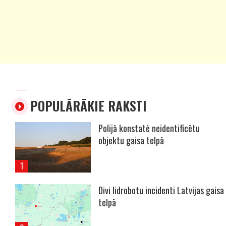
POPULĀRĀKIE RAKSTI
Polijā konstatē neidentificētu
objektu gaisa telpā
Divi lidrobotu incidenti Latvijas gaisa
telpā