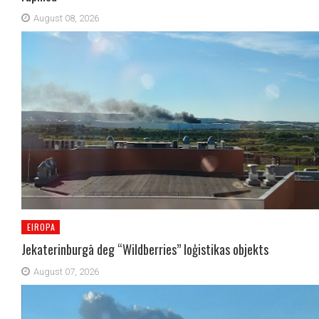
August 08, 2026
EIROPA
Jekaterinburgā deg “Wildberries” loģistikas objekts
August 07, 2026