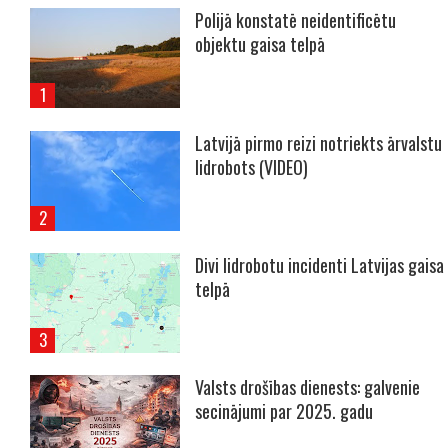
Polijā konstatē neidentificētu
objektu gaisa telpā
Latvijā pirmo reizi notriekts ārvalstu
lidrobots (VIDEO)
Divi lidrobotu incidenti Latvijas gaisa
telpā
Valsts drošības dienests: galvenie
secinājumi par 2025. gadu