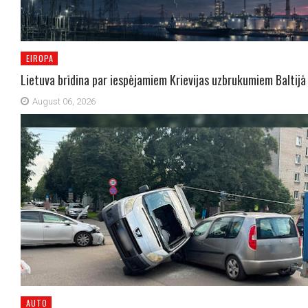
EIROPA
Lietuva brīdina par iespējamiem Krievijas uzbrukumiem Baltijā
August 06, 2026
AUTO