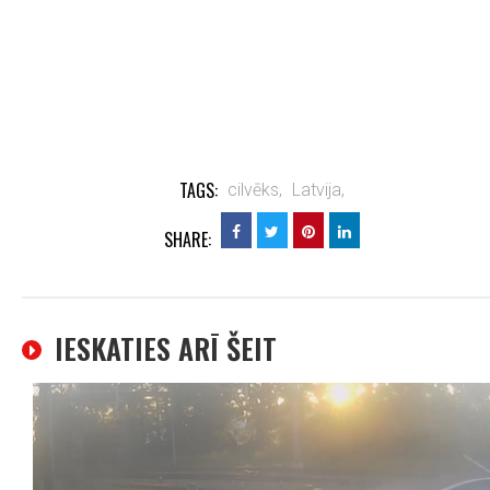
TAGS:
cilvēks,
Latvija,
SHARE:
IESKATIES ARĪ ŠEIT