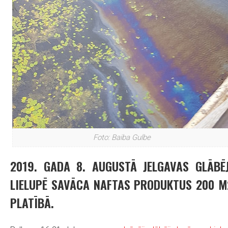
Foto: Baiba Gulbe
2019. GADA 8. AUGUSTĀ JELGAVAS GLĀBĒJ
LIELUPĒ SAVĀCA NAFTAS PRODUKTUS 200 M
PLATĪBĀ.