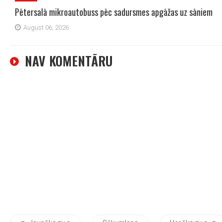
Pētersalā mikroautobuss pēc sadursmes apgāžas uz sāniem
August 06, 2026
NAV KOMENTĀRU