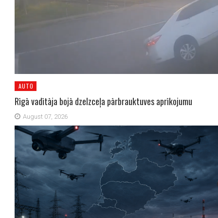
AUTO
Rīgā vadītāja bojā dzelzceļa pārbrauktuves aprīkojumu
August 07, 2026