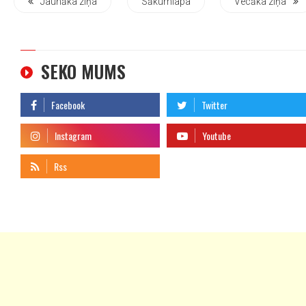
Jaunāka ziņa
Sākumlapa
Vecāka ziņa
SEKO MUMS
telegram