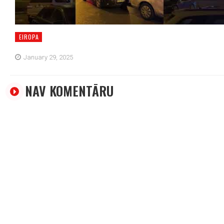
EIROPA
January 29, 2025
NAV KOMENTĀRU