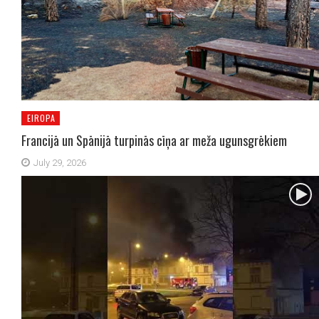
EIROPA
Francijā un Spānijā turpinās cīņa ar meža ugunsgrēkiem
July 29, 2026