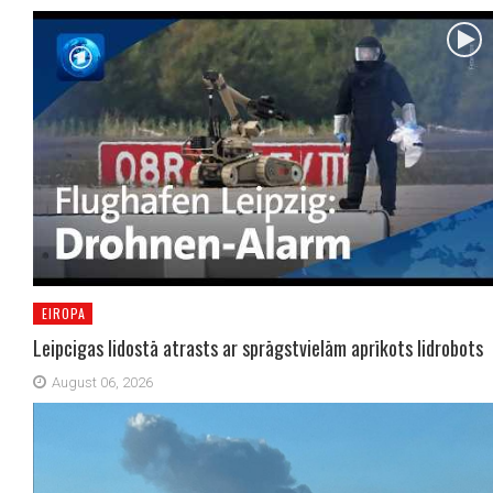
EIROPA
Leipcigas lidostā atrasts ar sprāgstvielām aprīkots lidrobots
August 06, 2026