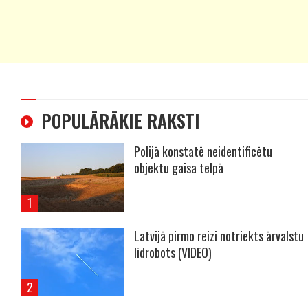
POPULĀRĀKIE RAKSTI
Polijā konstatē neidentificētu
objektu gaisa telpā
Latvijā pirmo reizi notriekts ārvalstu
lidrobots (VIDEO)