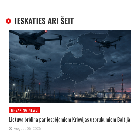
IESKATIES ARĪ ŠEIT
BREAKING NEWS
Lietuva brīdina par iespējamiem Krievijas uzbrukumiem Baltijā
August 06, 2026