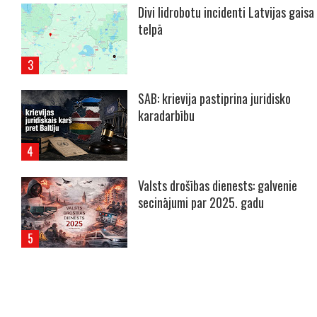
Divi lidrobotu incidenti Latvijas gaisa
telpā
SAB: krievija pastiprina juridisko
karadarbību
Valsts drošības dienests: galvenie
secinājumi par 2025. gadu
----- Account: breaking.lv -----