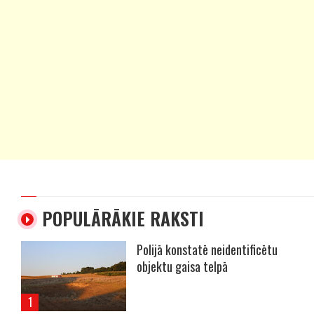
POPULĀRĀKIE RAKSTI
Polijā konstatē neidentificētu
objektu gaisa telpā