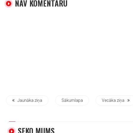
NAV KOMENTĀRU
Jaunāka ziņa
Sākumlapa
Vecāka ziņa
SEKO MUMS