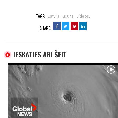
TAGS:
Latvija,
uguns,
videos,
SHARE:
IESKATIES ARĪ ŠEIT