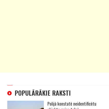
POPULĀRĀKIE RAKSTI
Polijā konstatē neidentificētu