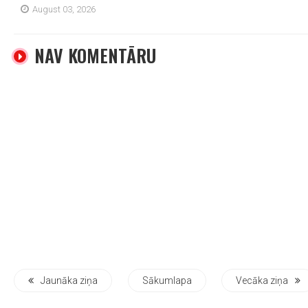
August 03, 2026
NAV KOMENTĀRU
Jaunāka ziņa
Sākumlapa
Vecāka ziņa