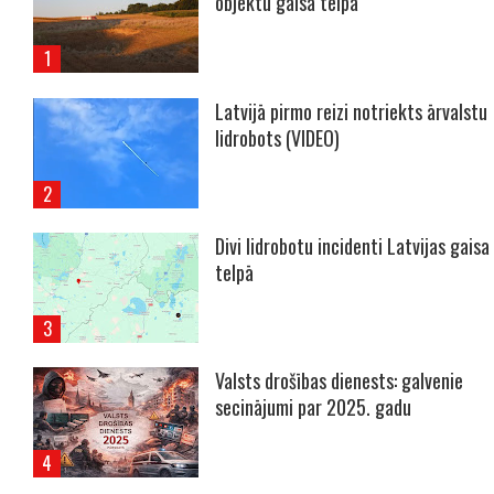
objektu gaisa telpā
Latvijā pirmo reizi notriekts ārvalstu
lidrobots (VIDEO)
Divi lidrobotu incidenti Latvijas gaisa
telpā
Valsts drošības dienests: galvenie
secinājumi par 2025. gadu