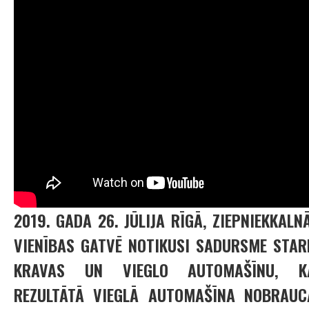
2019. GADA 26. JŪLIJA RĪGĀ, ZIEPNIEKKALNĀ
VIENĪBAS GATVĒ NOTIKUSI SADURSME STAR
KRAVAS UN VIEGLO AUTOMAŠĪNU, K
REZULTĀTĀ VIEGLĀ AUTOMAŠĪNA NOBRAUC