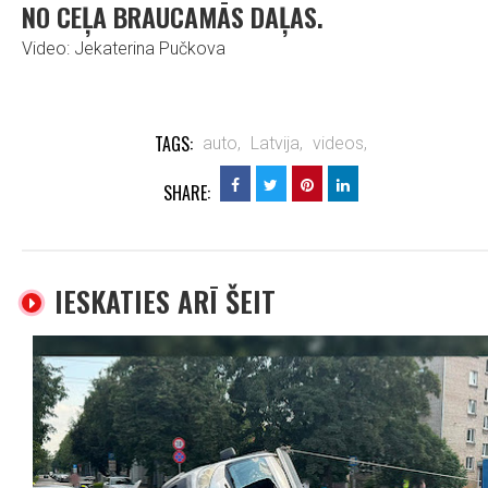
NO CEĻA BRAUCAMĀS DAĻAS.
Video: Jekaterina Pučkova
TAGS:
auto,
Latvija,
videos,
SHARE:
IESKATIES ARĪ ŠEIT