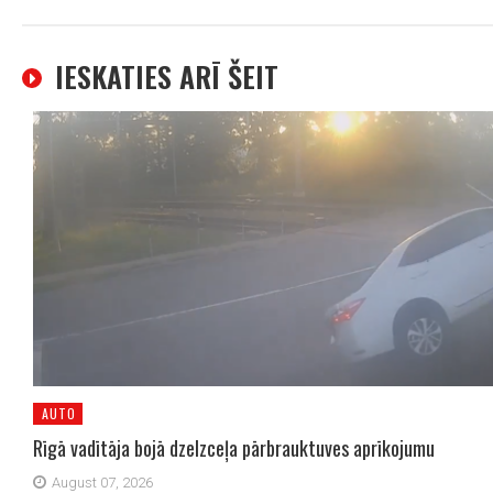
IESKATIES ARĪ ŠEIT
AUTO
Rīgā vadītāja bojā dzelzceļa pārbrauktuves aprīkojumu
August 07, 2026