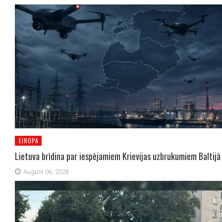
EIROPA
Lietuva brīdina par iespējamiem Krievijas uzbrukumiem Baltijā
August 06, 2026