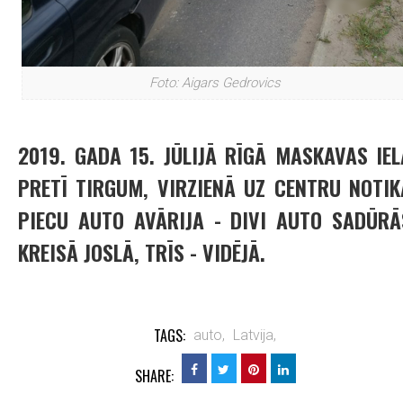
Foto: Aigars Gedrovics
2019. GADA 15. JŪLIJĀ RĪGĀ MASKAVAS IEL
PRETĪ TIRGUM, VIRZIENĀ UZ CENTRU NOTIK
PIECU AUTO AVĀRIJA - DIVI AUTO SADŪRĀ
KREISĀ JOSLĀ, TRĪS - VIDĒJĀ.
TAGS:
auto,
Latvija,
SHARE: