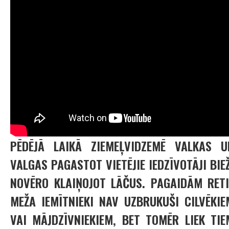
PĒDĒJĀ LAIKĀ ZIEMEĻVIDZEMĒ VALKAS U
VALGAS PAGASTOT VIETĒJIE IEDZĪVOTĀJI BIEŽ
NOVĒRO KLAIŅOJOT LĀČUS. PAGAIDĀM RETI
MEŽA IEMĪTNIEKI NAV UZBRUKUŠI CILVĒKIE
VAI MĀJDZĪVNIEKIEM, BET TOMĒR LIEK TIE