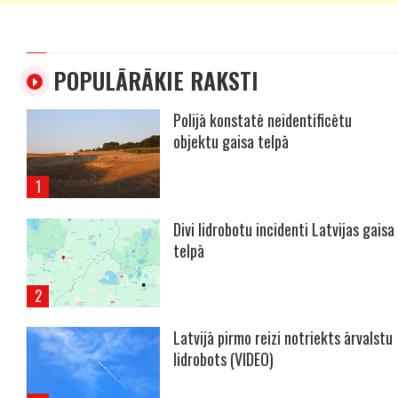
POPULĀRĀKIE RAKSTI
Polijā konstatē neidentificētu
objektu gaisa telpā
Divi lidrobotu incidenti Latvijas gaisa
telpā
Latvijā pirmo reizi notriekts ārvalstu
lidrobots (VIDEO)