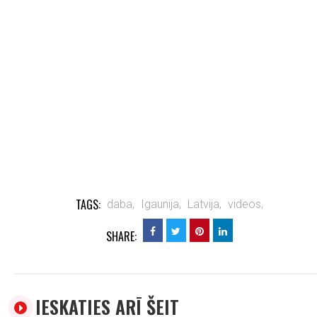
TAGS:
daba,
Igaunija,
Latvija,
videos,
SHARE:
IESKATIES ARĪ ŠEIT