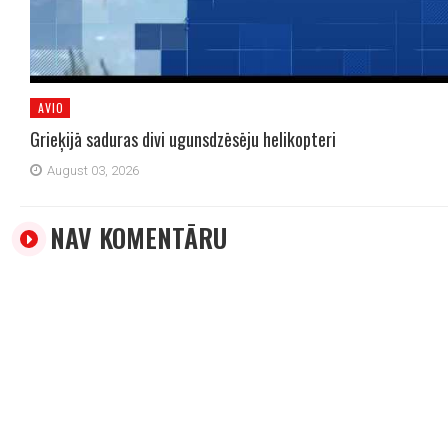
AVIO
Grieķijā saduras divi ugunsdzēsēju helikopteri
August 03, 2026
NAV KOMENTĀRU