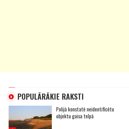
POPULĀRĀKIE RAKSTI
Polijā konstatē neidentificētu
objektu gaisa telpā