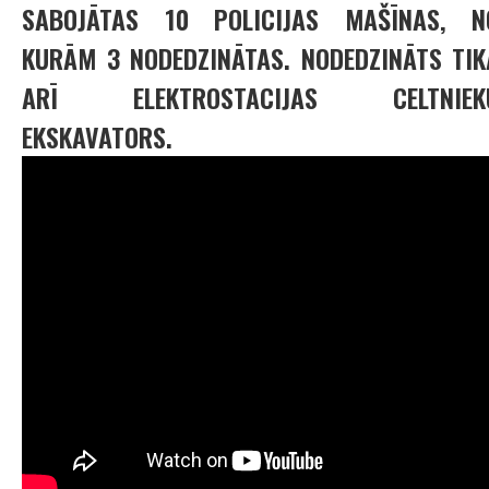
SABOJĀTAS 10 POLICIJAS MAŠĪNAS, N
KURĀM 3 NODEDZINĀTAS. NODEDZINĀTS TIK
ARĪ ELEKTROSTACIJAS CELTNIEK
EKSKAVATORS.