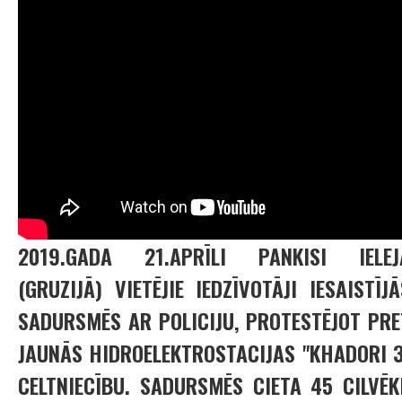
2019.GADA 21.APRĪLI PANKISI IELEJ
(GRUZIJĀ) VIETĒJIE IEDZĪVOTĀJI IESAISTĪJĀ
SADURSMĒS AR POLICIJU, PROTESTĒJOT PRE
JAUNĀS HIDROELEKTROSTACIJAS "KHADORI 3
CELTNIECĪBU. SADURSMĒS CIETA 45 CILVĒKI