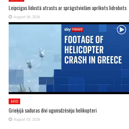
Leipcigas lidostā atrasts ar sprāgstvielām aprīkots lidrobots
August 06, 2026
AVIO
Grieķijā saduras divi ugunsdzēsēju helikopteri
August 03, 2026