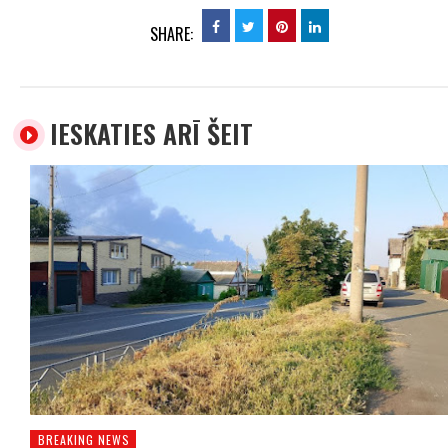
SHARE:
IESKATIES ARĪ ŠEIT
BREAKING NEWS