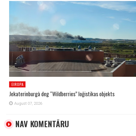
EIROPA
Jekaterinburgā deg “Wildberries” loģistikas objekts
August 07, 2026
NAV KOMENTĀRU