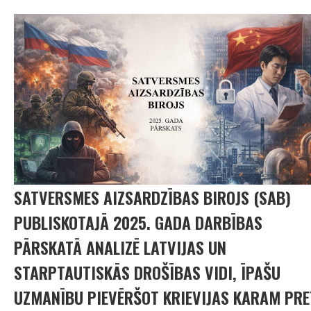
SATVERSMES AIZSARDZĪBAS BIROJS (SAB)
PUBLISKOTAJĀ 2025. GADA DARBĪBAS
PĀRSKATĀ ANALIZĒ LATVIJAS UN
STARPTAUTISKĀS DROŠĪBAS VIDI, ĪPAŠU
UZMANĪBU PIEVĒRŠOT KRIEVIJAS KARAM PRE