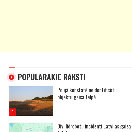
POPULĀRĀKIE RAKSTI
Polijā konstatē neidentificētu
objektu gaisa telpā
Divi lidrobotu incidenti Latvijas gaisa