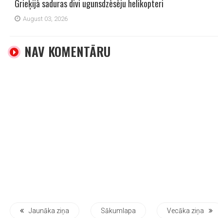
Grieķijā saduras divi ugunsdzēsēju helikopteri
August 03, 2026
NAV KOMENTĀRU
Jaunāka ziņa
Sākumlapa
Vecāka ziņa