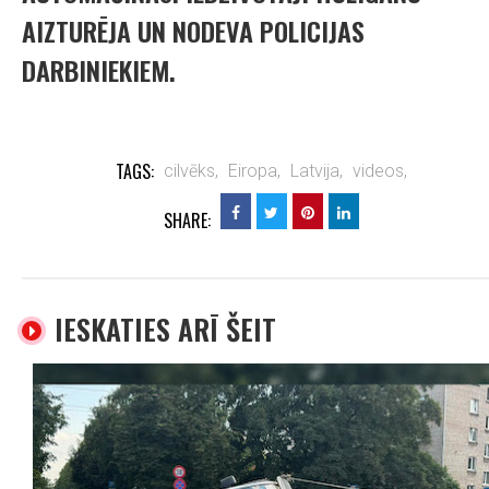
AIZTURĒJA UN NODEVA POLICIJAS
DARBINIEKIEM.
TAGS:
cilvēks,
Eiropa,
Latvija,
videos,
SHARE:
IESKATIES ARĪ ŠEIT