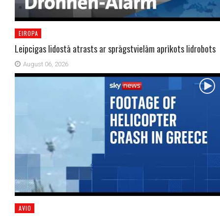
EIROPA
Leipcigas lidostā atrasts ar sprāgstvielām aprīkots lidrobots
August 06, 2026
AVIO