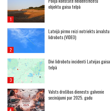
Polijā konstatē neidentificētu
objektu gaisa telpā
Latvijā pirmo reizi notriekts ārvalstu
lidrobots (VIDEO)
Divi lidrobotu incidenti Latvijas gaisa
telpā
Valsts drošības dienests: galvenie
secinājumi par 2025. gadu