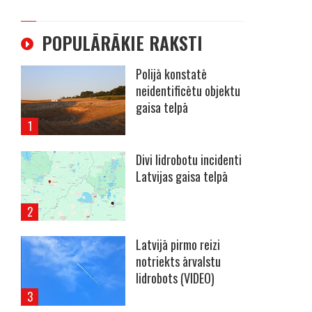
POPULĀRĀKIE RAKSTI
Polijā konstatē
neidentificētu objektu
gaisa telpā
Divi lidrobotu incidenti
Latvijas gaisa telpā
Latvijā pirmo reizi
notriekts ārvalstu
lidrobots (VIDEO)