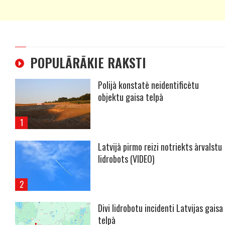
POPULĀRĀKIE RAKSTI
Polijā konstatē neidentificētu
objektu gaisa telpā
Latvijā pirmo reizi notriekts ārvalstu
lidrobots (VIDEO)
Divi lidrobotu incidenti Latvijas gaisa
telpā