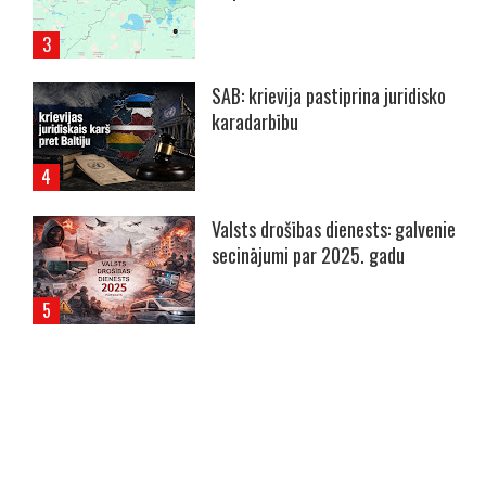
SAB: krievija pastiprina juridisko
karadarbību
Valsts drošības dienests: galvenie
secinājumi par 2025. gadu
----- Account: breaking.lv -----