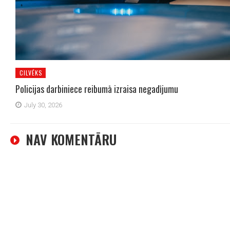
CILVĒKS
Policijas darbiniece reibumā izraisa negadījumu
July 30, 2026
NAV KOMENTĀRU