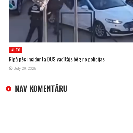
AUTO
Rīgā pēc incidenta DUS vadītājs bēg no policijas
July 29, 2026
NAV KOMENTĀRU