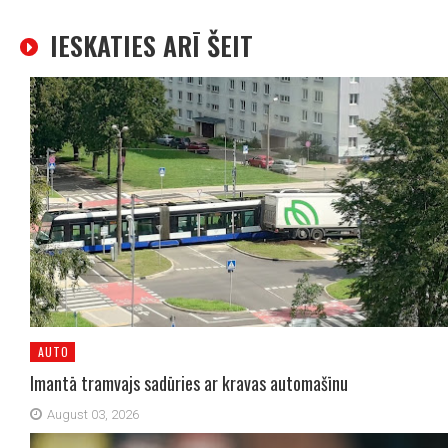
IESKATIES ARĪ ŠEIT
AUTO
Imantā tramvajs sadūries ar kravas automašīnu
August 03, 2026