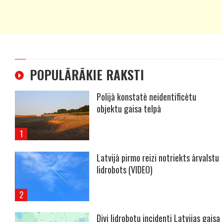
POPULĀRĀKIE RAKSTI
Polijā konstatē neidentificētu
objektu gaisa telpā
Latvijā pirmo reizi notriekts ārvalstu
lidrobots (VIDEO)
Divi lidrobotu incidenti Latvijas gaisa