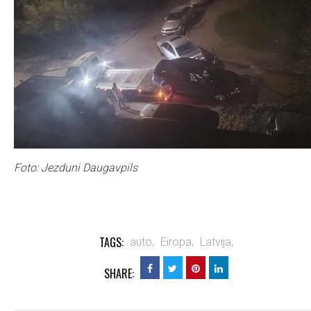
Foto: Jezduni Daugavpils
TAGS:
auto,
Eiropa,
Latvija,
SHARE: