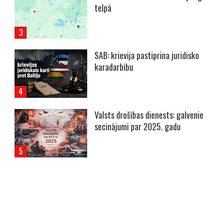
telpā
SAB: krievija pastiprina juridisko
karadarbību
Valsts drošības dienests: galvenie
secinājumi par 2025. gadu
----- Account: breaking.lv -----