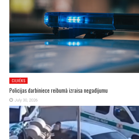
CILVĒKS
Policijas darbiniece reibumā izraisa negadījumu
July 30, 2026