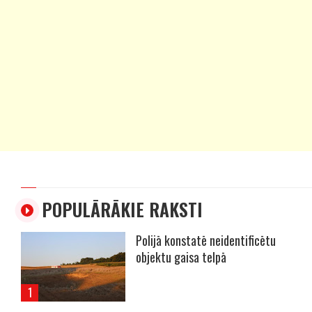
POPULĀRĀKIE RAKSTI
Polijā konstatē neidentificētu
objektu gaisa telpā