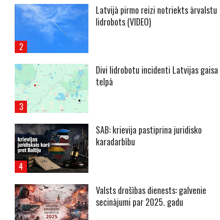
Latvijā pirmo reizi notriekts ārvalstu
lidrobots (VIDEO)
Divi lidrobotu incidenti Latvijas gaisa
telpā
SAB: krievija pastiprina juridisko
karadarbību
Valsts drošības dienests: galvenie
secinājumi par 2025. gadu