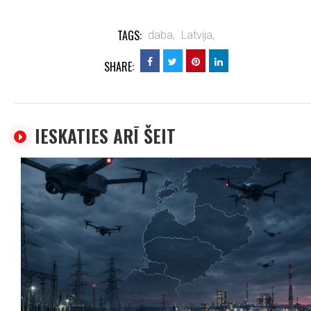
TAGS:
daba,
Latvija,
SHARE:
IESKATIES ARĪ ŠEIT