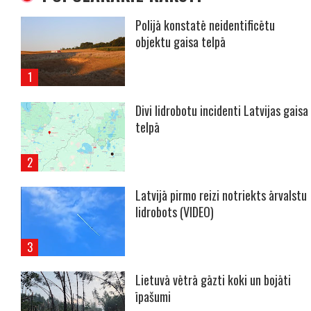
Polijā konstatē neidentificētu
objektu gaisa telpā
Divi lidrobotu incidenti Latvijas gaisa
telpā
Latvijā pirmo reizi notriekts ārvalstu
lidrobots (VIDEO)
Lietuvā vētrā gāzti koki un bojāti
īpašumi