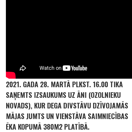
2021. GADA 28. MARTĀ PLKST. 16.00 TIKA
SAŅEMTS IZSAUKUMS UZ ĀNI (OZOLNIEKU
NOVADS), KUR DEGA DIVSTĀVU DZĪVOJAMĀS
MĀJAS JUMTS UN VIENSTĀVA SAIMNIECĪBAS
ĒKA KOPUMĀ 380M2 PLATĪBĀ.