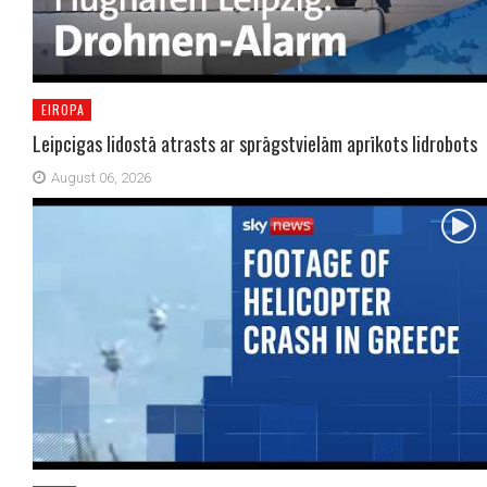
EIROPA
Leipcigas lidostā atrasts ar sprāgstvielām aprīkots lidrobots
August 06, 2026