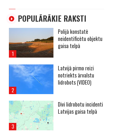
POPULĀRĀKIE RAKSTI
Polijā konstatē
neidentificētu objektu
gaisa telpā
Latvijā pirmo reizi
notriekts ārvalstu
lidrobots (VIDEO)
Divi lidrobotu incidenti
Latvijas gaisa telpā