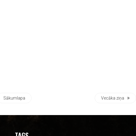
Sākumlapa
Vecāka ziņa
TAGS