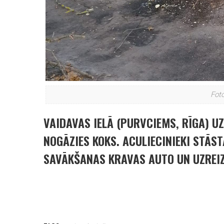
Foto
VAIDAVAS IELĀ (PURVCIEMS, RĪGA) 
NOGĀZIES KOKS. ACULIECINIEKI STĀ
SAVĀKŠANAS KRAVAS AUTO UN UZREIZ