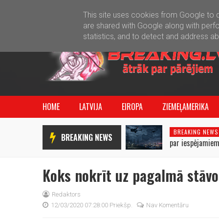
This site uses cookies from Google to de
are shared with Google along with perfo
statistics, and to detect and address a
HOME
LATVIJA
EIROPA
ZIEMEĻAMERIKA
BREAKING NEWS
BREAKING NEWS
par iespējamiem
uzbrukumiem Bal
Koks nokrīt uz pagalmā stāv
Redaktors
12/03/2020 07:28:00 Priekšp.
Nav Komentāru