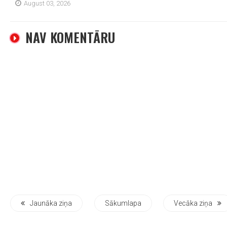
August 03, 2026
NAV KOMENTĀRU
Jaunāka ziņa
Sākumlapa
Vecāka ziņa