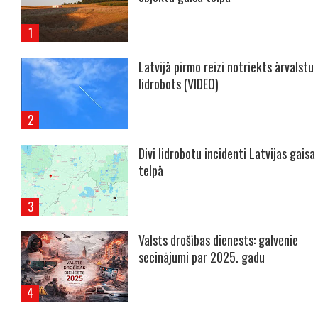
Latvijā pirmo reizi notriekts ārvalstu
lidrobots (VIDEO)
Divi lidrobotu incidenti Latvijas gaisa
telpā
Valsts drošības dienests: galvenie
secinājumi par 2025. gadu