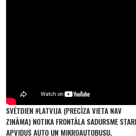
SVĒTDIEN #LATVIJA (PRECĪZA VIETA NAV
ZINĀMA) NOTIKA FRONTĀLA SADURSME STAR
APVIDUS AUTO UN MIKROAUTOBUSU.