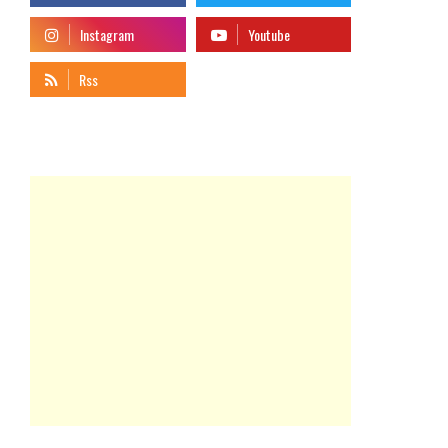
telegram