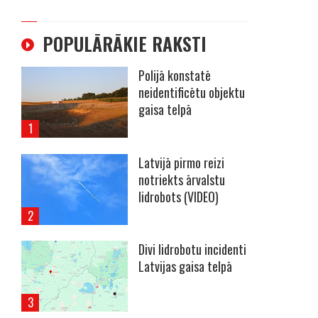
POPULĀRĀKIE RAKSTI
Polijā konstatē
neidentificētu objektu
gaisa telpā
Latvijā pirmo reizi
notriekts ārvalstu
lidrobots (VIDEO)
Divi lidrobotu incidenti
Latvijas gaisa telpā