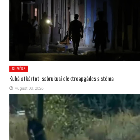
CILVĒKS
Kubā atkārtoti sabrukusi elektroapgādes sistēma
August 03, 2026