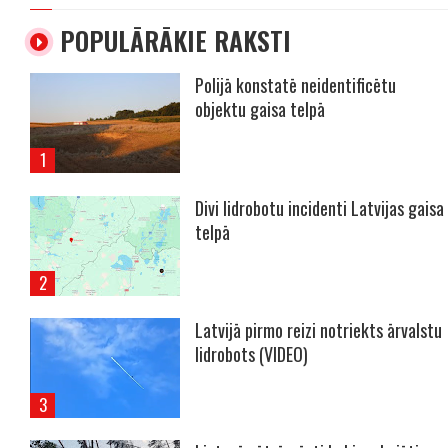
POPULĀRĀKIE RAKSTI
Polijā konstatē neidentificētu
objektu gaisa telpā
Divi lidrobotu incidenti Latvijas gaisa
telpā
Latvijā pirmo reizi notriekts ārvalstu
lidrobots (VIDEO)